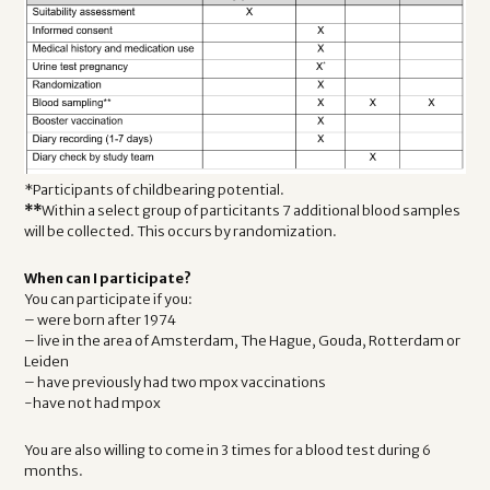
*Participants of childbearing potential.
**
Within a select group of particitants 7 additional blood samples
will be collected. This occurs by randomization.
When can I participate?
You can participate if you:
– were born after 1974
– live in the area of Amsterdam, The Hague, Gouda, Rotterdam or
Leiden
– have previously had two mpox vaccinations
-have not had mpox
You are also willing to come in 3 times for a blood test during 6
months.