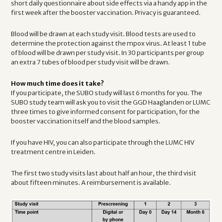
short daily questionnaire about side effects via a handy app in the
first week after the booster vaccination. Privacy is guaranteed.
Blood will be drawn at each study visit. Blood tests are used to
determine the protection against the mpox virus. At least 1 tube
of blood will be drawn per study visit. In 30 participants per group
an extra 7 tubes of blood per study visit will be drawn.
How much time does it take?
If you participate, the SUBO study will last 6 months for you. The
SUBO study team will ask you to visit the GGD Haaglanden or LUMC
three times to give informed consent for participation, for the
booster vaccination itself and the blood samples.
If you have HIV, you can also participate through the LUMC HIV
treatment centre in Leiden.
The first two study visits last about half an hour, the third visit
about fifteen minutes. A reimbursement is available.