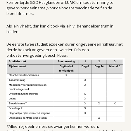
komen bij de GGD Haaglanden of LUMC om toestemming te
geven voor deelname, voor de boostervaccinatie zelf en de
bloedafnames.
Als je hiv hebt, dan kan dit ook via je hiv-behandelcentrum in
Leiden.
De eerste twee studiebezoeken duren ongeveer een half uur, het
derde bezoek ongeveer een kwartier. Er is een
onkostenvergoeding beschikbaar.
*Alleen bij deelnemers die zwanger kunnen worden.