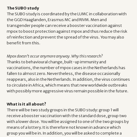
The SUBO study
The SUBO study is coordinated by the LUMC in collaboration with
the GGD Haaglanden, Erasmus MC and RIVM. Men and
transgender people can receive a booster vaccination against
mpox to boost protection against mpox and thus reduce the risk
of reinfection and prevent the spread of the virus. You may also
benefit from this.
Mpox doesn’t occur anymore anyway. Why this research?
Thanks to behavioural change, built-up immunity and
vaccinations, the number of mpox cases in the Netherlands has
fallen to almost zero. Nevertheless, the disease occasionally
reappears, also in the Netherlands. In addition, the virus continues
to circulate in Africa, which means that new worldwide outbreaks
with possibly more aggressive virus remain possible in the future.
What is it all about?
There will be two study groups in the SUBO study: group 1 will
receive a booster vaccination with the standard dose, group two
with a lower dose. You will be assigned to one of the two groups by
means of a lottery. It is therefore not known in advance which
group you will be in. In addition, you will be asked to complete a