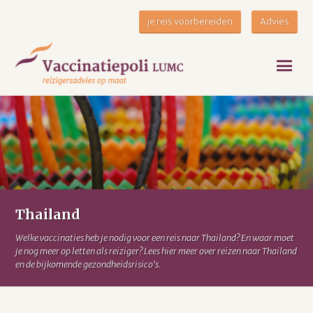
je reis voorbereiden
Advies
Thailand
Welke vaccinaties heb je nodig voor een reis naar Thailand? En waar moet
je nog meer op letten als reiziger? Lees hier meer over reizen naar Thailand
en de bijkomende gezondheidsrisico's.