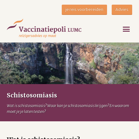
je reis voorbereiden
Advies
Schistosomiasis
Wat is schistosomiasis? Waar kan je schistosomiasis krijgen? En waarom
moet je je laten testen?