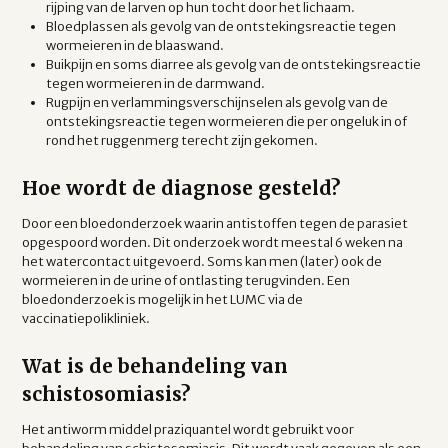
rijping van de larven op hun tocht door het lichaam.
Bloedplassen als gevolg van de ontstekingsreactie tegen
wormeieren in de blaaswand.
Buikpijn en soms diarree als gevolg van de ontstekingsreactie
tegen wormeieren in de darmwand.
Rugpijn en verlammingsverschijnselen als gevolg van de
ontstekingsreactie tegen wormeieren die per ongeluk in of
rond het ruggenmerg terecht zijn gekomen.
Hoe wordt de diagnose gesteld?
Door een bloedonderzoek waarin antistoffen tegen de parasiet
opgespoord worden. Dit onderzoek wordt meestal 6 weken na
het watercontact uitgevoerd. Soms kan men (later) ook de
wormeieren in de urine of ontlasting terugvinden. Een
bloedonderzoek is mogelijk in het LUMC via de
vaccinatiepolikliniek.
Wat is de behandeling van
schistosomiasis?
Het antiworm middel praziquantel wordt gebruikt voor