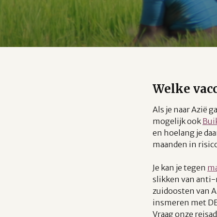
Welke vacc
Als je naar Azië 
mogelijk ook
Bui
en hoelang je daa
maanden in risico
Je kan je tegen
ma
slikken van anti-
zuidoosten van A
insmeren met DE
Vraag onze reisa