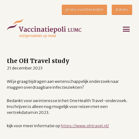
je reis voorbereiden
Advies
the OH Travel study
21 december 2023
Wil je graag bijdragen aan wetenschappelijk onderzoek naar
muggen overdraagbare infectieziekten?
Bedankt voor uw interesse in het One Health Travel-onderzoek.
Inschrijven is alleen nog mogelijk voor reizen met een
vertrekdatum in 2023.
kijk voor meer informatie op
https://www.ohtravel.nl/