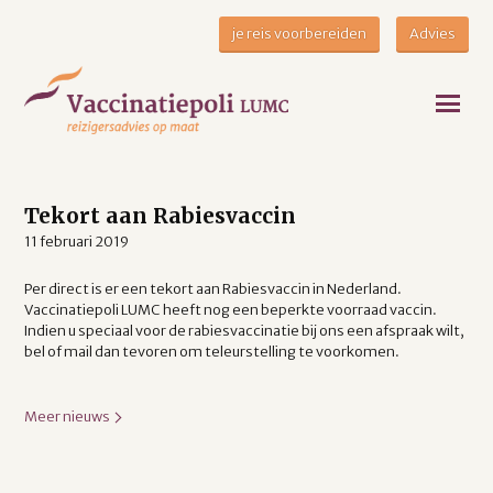
je reis voorbereiden
Advies
Tekort aan Rabiesvaccin
11 februari 2019
Per direct is er een tekort aan Rabiesvaccin in Nederland.
Vaccinatiepoli LUMC heeft nog een beperkte voorraad vaccin.
Indien u speciaal voor de rabiesvaccinatie bij ons een afspraak wilt,
bel of mail dan tevoren om teleurstelling te voorkomen.
Meer nieuws