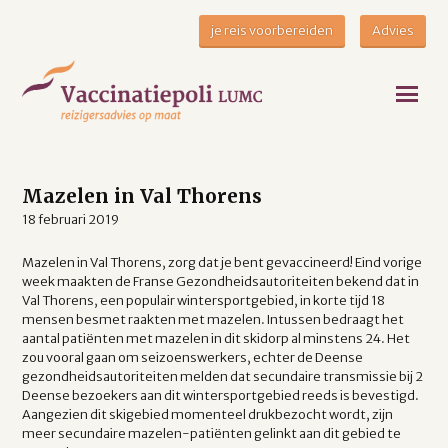
je reis voorbereiden
Advies
Mazelen in Val Thorens
18 februari 2019
Mazelen in Val Thorens, zorg dat je bent gevaccineerd! Eind vorige
week maakten de Franse Gezondheidsautoriteiten bekend dat in
Val Thorens, een populair wintersportgebied, in korte tijd 18
mensen besmet raakten met mazelen. Intussen bedraagt het
aantal patiënten met mazelen in dit skidorp al minstens 24. Het
zou vooral gaan om seizoenswerkers, echter de Deense
gezondheidsautoriteiten melden dat secundaire transmissie bij 2
Deense bezoekers aan dit wintersportgebied reeds is bevestigd.
Aangezien dit skigebied momenteel drukbezocht wordt, zijn
meer secundaire mazelen-patiënten gelinkt aan dit gebied te